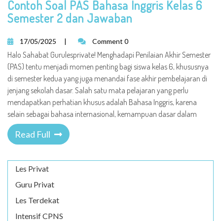
Contoh Soal PAS Bahasa Inggris Kelas 6
Semester 2 dan Jawaban
17/05/2025
|
Comment 0
Halo Sahabat Gurulesprivate! Menghadapi Penilaian Akhir Semester
(PAS) tentu menjadi momen penting bagi siswa kelas 6, khususnya
di semester kedua yang juga menandai fase akhir pembelajaran di
jenjang sekolah dasar. Salah satu mata pelajaran yang perlu
mendapatkan perhatian khusus adalah Bahasa Inggris, karena
selain sebagai bahasa internasional, kemampuan dasar dalam
Read Full
Les Privat
Guru Privat
Les Terdekat
Intensif CPNS