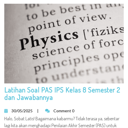
Latihan Soal PAS IPS Kelas 8 Semester 2
dan Jawabannya
30/05/2025
|
Comment 0
Halo, Sobat Latis! Bagaimana kabarmu? Tidak terasa ya, sebentar
lagi kita akan menghadapi Penilaian Akhir Semester (PAS) untuk