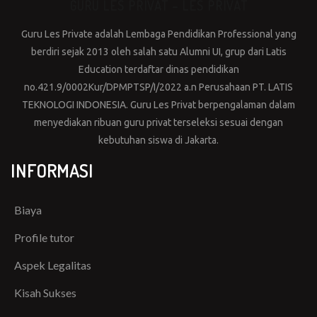
GURU LES PRIVAT – LES PRIVAT
Guru Les Private adalah Lembaga Pendidikan Professional yang
berdiri sejak 2013 oleh salah satu Alumni UI, grup dari Latis
Education terdaftar dinas pendidikan
no.421.9/0002Kur/DPMPTSP/I/2022 a.n Perusahaan PT. LATIS
TEKNOLOGI INDONESIA. Guru Les Privat berpengalaman dalam
menyediakan ribuan guru privat terseleksi sesuai dengan
kebutuhan siswa di Jakarta.
INFORMASI
Biaya
Profile tutor
Aspek Legalitas
Kisah Sukses