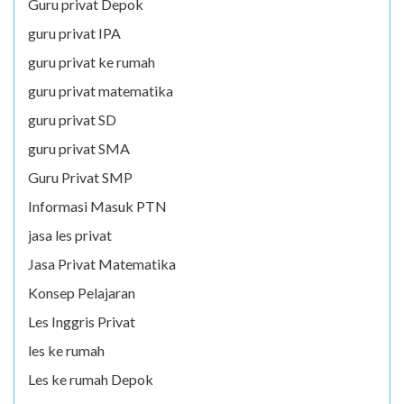
Guru privat Depok
guru privat IPA
guru privat ke rumah
guru privat matematika
guru privat SD
guru privat SMA
Guru Privat SMP
Informasi Masuk PTN
jasa les privat
Jasa Privat Matematika
Konsep Pelajaran
Les Inggris Privat
les ke rumah
Les ke rumah Depok