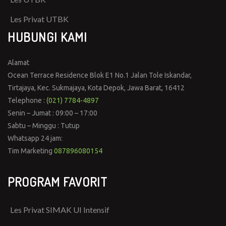
Les Privat UTBK
HUBUNGI KAMI
Alamat
Ocean Terrace Residence Blok E1 No.1 Jalan Tole Iskandar,
Tirtajaya, Kec. Sukmajaya, Kota Depok, Jawa Barat, 16412
Telephone :
(021) 7784-4897
Senin – Jumat : 09:00 – 17:00
Sabtu – Minggu : Tutup
Whatsapp 24 jam:
Tim Marketing
087896080154
PROGRAM FAVORIT
Les Privat SIMAK UI Intensif