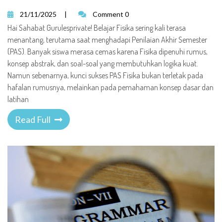
21/11/2025
|
Comment 0
Hai Sahabat Gurulesprivate! Belajar Fisika sering kali terasa
menantang, terutama saat menghadapi Penilaian Akhir Semester
(PAS). Banyak siswa merasa cemas karena Fisika dipenuhi rumus,
konsep abstrak, dan soal-soal yang membutuhkan logika kuat.
Namun sebenarnya, kunci sukses PAS Fisika bukan terletak pada
hafalan rumusnya, melainkan pada pemahaman konsep dasar dan
latihan
Read Full