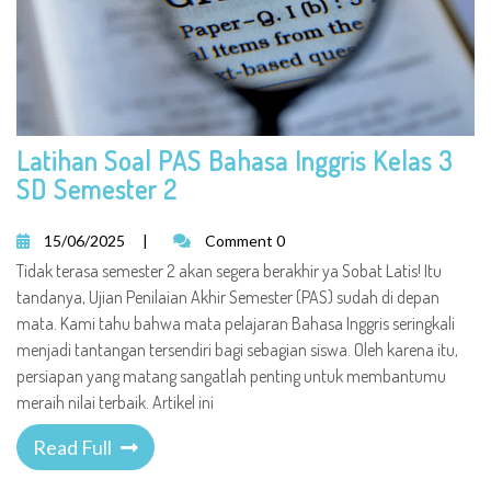
Latihan Soal PAS Bahasa Inggris Kelas 3
SD Semester 2
15/06/2025
|
Comment 0
Tidak terasa semester 2 akan segera berakhir ya Sobat Latis! Itu
tandanya, Ujian Penilaian Akhir Semester (PAS) sudah di depan
mata. Kami tahu bahwa mata pelajaran Bahasa Inggris seringkali
menjadi tantangan tersendiri bagi sebagian siswa. Oleh karena itu,
persiapan yang matang sangatlah penting untuk membantumu
meraih nilai terbaik. Artikel ini
Read Full