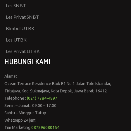
Les SNBT
Les Privat SNBT
Bimbel UTBK
Les UTBK
Les Privat UTBK
HUBUNGI KAMI
Alamat
Ocean Terrace Residence Blok E1 No.1 Jalan Tole Iskandar,
Tirtajaya, Kec. Sukmajaya, Kota Depok, Jawa Barat, 16412
Telephone :
(021) 7784-4897
Senin – Jumat : 09:00 – 17:00
Sabtu – Minggu : Tutup
Whatsapp 24 jam:
Tim Marketing
087896080154