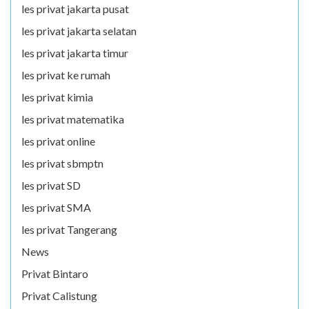
les privat jakarta pusat
les privat jakarta selatan
les privat jakarta timur
les privat ke rumah
les privat kimia
les privat matematika
les privat online
les privat sbmptn
les privat SD
les privat SMA
les privat Tangerang
News
Privat Bintaro
Privat Calistung