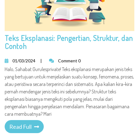
Teks Eksplanasi: Pengertian, Struktur, dan
Contoh
01/03/2024
|
Comment 0
Halo, Sahabat Gurulesprivate! Teks eksplanasi merupakan jenis teks
yang bertujuan untuk menjelaskan suatu konsep, fenomena, proses,
atau peristiwa secara terperinci dan sistematis. Apa kalian kira-kira
pernah mendengar jenis teks ini sebelumnya? Struktur teks
eksplanasi biasanya mengikuti pola yang jelas, mulai dari
pengenalan hingga penjelasan mendalam. Penasaran bagaimana
cara membuatnya? Mari
Read Full