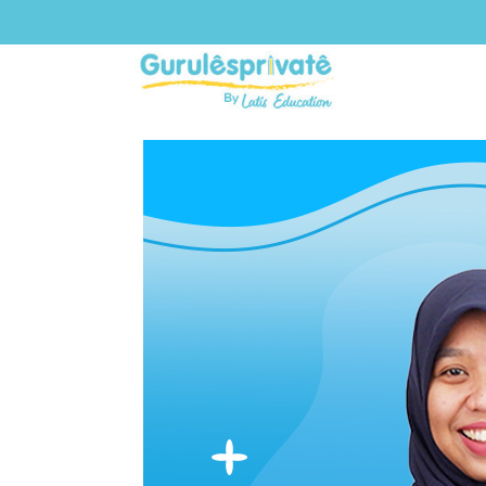
KAK SILVI
Manager