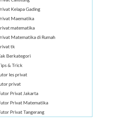
rivat Kelapa Gading
rivat Maematika
rivat matematika
rivat Matematika di Rumah
rivat tk
ak Berkategori
ips & Trick
utor les privat
utor privat
utor Privat Jakarta
utor Privat Matematika
utor Privat Tangerang