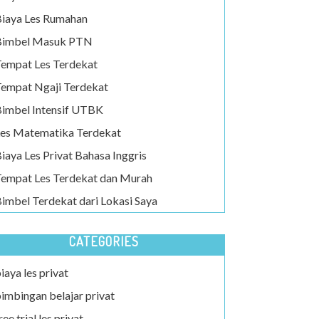
iaya Les Rumahan
Bimbel Masuk PTN
empat Les Terdekat
empat Ngaji Terdekat
imbel Intensif UTBK
es Matematika Terdekat
iaya Les Privat Bahasa Inggris
empat Les Terdekat dan Murah
imbel Terdekat dari Lokasi Saya
CATEGORIES
iaya les privat
imbingan belajar privat
ree trial les privat