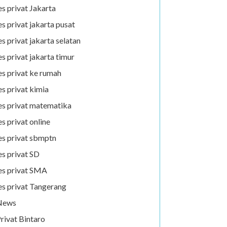
es privat Jakarta
es privat jakarta pusat
es privat jakarta selatan
es privat jakarta timur
es privat ke rumah
es privat kimia
es privat matematika
es privat online
es privat sbmptn
es privat SD
es privat SMA
es privat Tangerang
News
rivat Bintaro