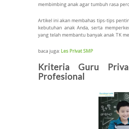
membimbing anak agar tumbuh rasa percaya
Artikel ini akan membahas tips-tips pent
kebutuhan anak Anda, serta memperken
yang telah membantu banyak anak TK merai
baca juga:
Les Privat SMP
Kriteria Guru Pr
Profesional