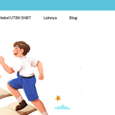
imbel UTBK SNBT
Lainnya
Blog