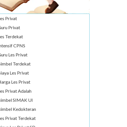
es Privat
uru Privat
es Terdekat
ntensif CPNS
uru Les Privat
imbel Terdekat
iaya Les Privat
arga Les Privat
es Privat Adalah
Bimbel SIMAK UI
imbel Kedokteran
es Privat Terdekat