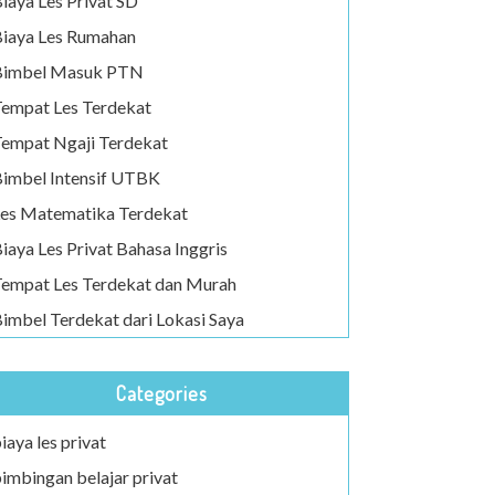
iaya Les Privat SD
iaya Les Rumahan
Bimbel Masuk PTN
empat Les Terdekat
empat Ngaji Terdekat
imbel Intensif UTBK
es Matematika Terdekat
iaya Les Privat Bahasa Inggris
empat Les Terdekat dan Murah
imbel Terdekat dari Lokasi Saya
Categories
iaya les privat
imbingan belajar privat