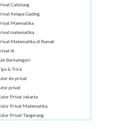
rivat Calistung
rivat Kelapa Gading
rivat Maematika
rivat matematika
rivat Matematika di Rumah
rivat tk
ak Berkategori
ips & Trick
utor les privat
utor privat
utor Privat Jakarta
utor Privat Matematika
utor Privat Tangerang