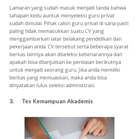
Lamaran yang sudah masuk menjadi tanda bahwa
tahapan kedu auntuk menyeleksi guru privat
sudah dimulai. Pihak calon guru privat di sana pasti
paling tidak memasukkan suatu CV yang
menggambarkan latar belakang pendidikan dan
pekerjaan anda. CV tersebut serta beberapa syarat
berkas lainnya akan diseleksi kebenarannya dan
apakah bisa dilanjutkan ke penilaian berikutnya
untuk menjadi seorang guru. Jika anda memiliki
berkas yang memuaskan, maka anda bisa
dinyatakan lulus seleksi administrasi.
3. Tes Kemampuan Akademis