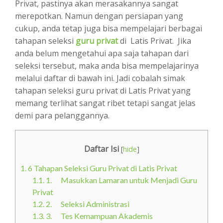
Privat, pastinya akan merasakannya sangat
merepotkan. Namun dengan persiapan yang
cukup, anda tetap juga bisa mempelajari berbagai
tahapan seleksi
guru privat
di Latis Privat. Jika
anda belum mengetahui apa saja tahapan dari
seleksi tersebut, maka anda bisa mempelajarinya
melalui daftar di bawah ini. Jadi cobalah simak
tahapan seleksi guru privat di Latis Privat yang
memang terlihat sangat ribet tetapi sangat jelas
demi para pelanggannya.
Daftar Isi
[
hide
]
1.
6 Tahapan Seleksi Guru Privat di Latis Privat
1.1.
1. Masukkan Lamaran untuk Menjadi Guru
Privat
1.2.
2. Seleksi Administrasi
1.3.
3. Tes Kemampuan Akademis