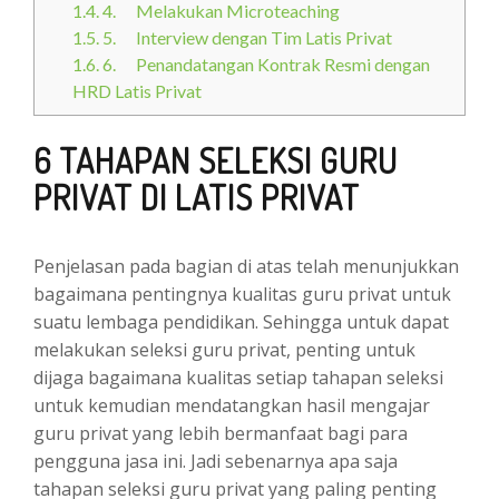
1.4.
4. Melakukan Microteaching
1.5.
5. Interview dengan Tim Latis Privat
1.6.
6. Penandatangan Kontrak Resmi dengan
HRD Latis Privat
6 TAHAPAN SELEKSI GURU
PRIVAT DI LATIS PRIVAT
Penjelasan pada bagian di atas telah menunjukkan
bagaimana pentingnya kualitas guru privat untuk
suatu lembaga pendidikan. Sehingga untuk dapat
melakukan seleksi guru privat, penting untuk
dijaga bagaimana kualitas setiap tahapan seleksi
untuk kemudian mendatangkan hasil mengajar
guru privat yang lebih bermanfaat bagi para
pengguna jasa ini. Jadi sebenarnya apa saja
tahapan seleksi guru privat yang paling penting