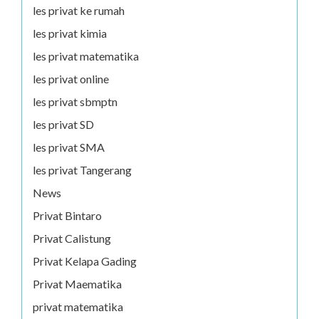
les privat ke rumah
les privat kimia
les privat matematika
les privat online
les privat sbmptn
les privat SD
les privat SMA
les privat Tangerang
News
Privat Bintaro
Privat Calistung
Privat Kelapa Gading
Privat Maematika
privat matematika