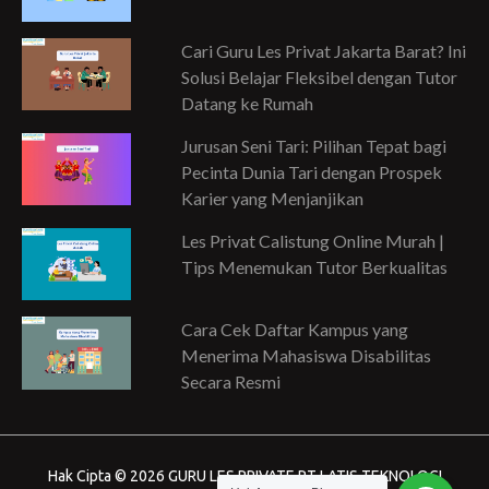
Cari Guru Les Privat Jakarta Barat? Ini
Solusi Belajar Fleksibel dengan Tutor
Datang ke Rumah
Jurusan Seni Tari: Pilihan Tepat bagi
Pecinta Dunia Tari dengan Prospek
Karier yang Menjanjikan
Les Privat Calistung Online Murah |
Tips Menemukan Tutor Berkualitas
Cara Cek Daftar Kampus yang
Menerima Mahasiswa Disabilitas
Secara Resmi
Hak Cipta © 2026 GURU LES PRIVATE PT LATIS TEKNOLOGI