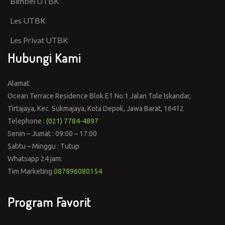
Bimbel UTBK
Les UTBK
Les Privat UTBK
Hubungi Kami
Alamat
Ocean Terrace Residence Blok E1 No.1 Jalan Tole Iskandar,
Tirtajaya, Kec. Sukmajaya, Kota Depok, Jawa Barat, 16412
Telephone :
(021) 7784-4897
Senin – Jumat : 09:00 – 17:00
Sabtu – Minggu : Tutup
Whatsapp 24 jam:
Tim Marketing
087896080154
Program Favorit