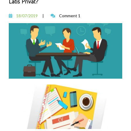
Latis Privat?
18/07/2019
|
Comment 1