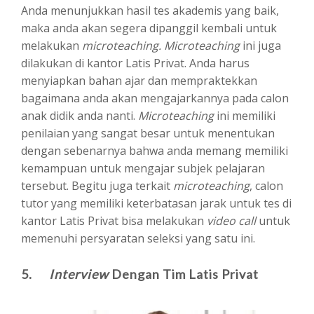
Anda menunjukkan hasil tes akademis yang baik,
maka anda akan segera dipanggil kembali untuk
melakukan
microteaching.
Microteaching
ini juga
dilakukan di kantor Latis Privat. Anda harus
menyiapkan bahan ajar dan mempraktekkan
bagaimana anda akan mengajarkannya pada calon
anak didik anda nanti.
Microteaching
ini memiliki
penilaian yang sangat besar untuk menentukan
dengan sebenarnya bahwa anda memang memiliki
kemampuan untuk mengajar subjek pelajaran
tersebut. Begitu juga terkait
microteaching
, calon
tutor yang memiliki keterbatasan jarak untuk tes di
kantor Latis Privat bisa melakukan
video call
untuk
memenuhi persyaratan seleksi yang satu ini.
5.
Interview
Dengan Tim Latis Privat