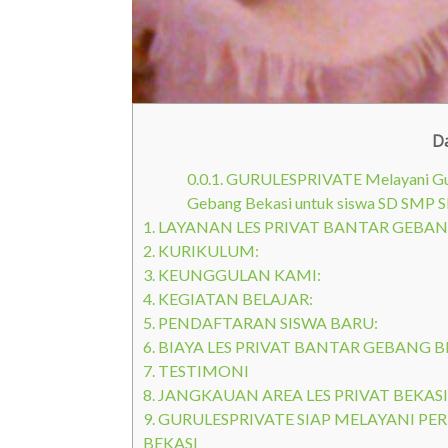
Da
0.0.1.
GURULESPRIVATE Melayani Guru 
Gebang Bekasi untuk siswa SD SMP
1.
LAYANAN LES PRIVAT BANTAR GEBAN
2.
KURIKULUM:
3.
KEUNGGULAN KAMI:
4.
KEGIATAN BELAJAR:
5.
PENDAFTARAN SISWA BARU:
6.
BIAYA LES PRIVAT BANTAR GEBANG BE
7.
TESTIMONI
8.
JANGKAUAN AREA LES PRIVAT BEKASI
9.
GURULESPRIVATE SIAP MELAYANI PE
BEKASI