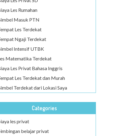
iaya Les Privat SD
iaya Les Rumahan
Bimbel Masuk PTN
empat Les Terdekat
empat Ngaji Terdekat
imbel Intensif UTBK
es Matematika Terdekat
iaya Les Privat Bahasa Inggris
empat Les Terdekat dan Murah
imbel Terdekat dari Lokasi Saya
Categories
iaya les privat
imbingan belajar privat