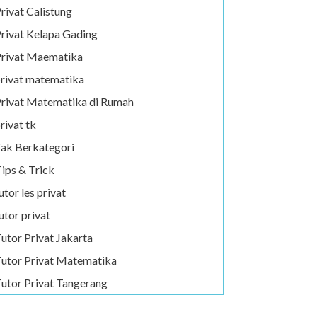
rivat Calistung
rivat Kelapa Gading
rivat Maematika
rivat matematika
rivat Matematika di Rumah
rivat tk
ak Berkategori
ips & Trick
utor les privat
utor privat
utor Privat Jakarta
utor Privat Matematika
utor Privat Tangerang