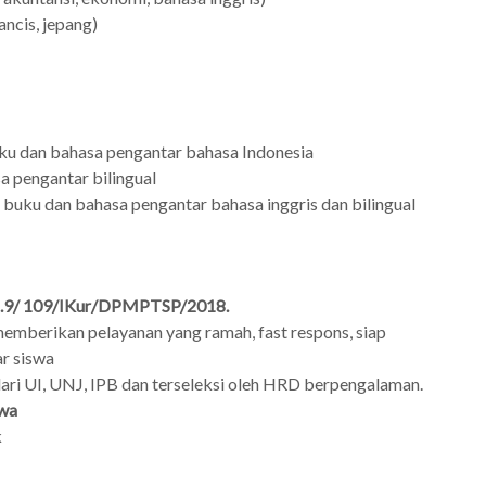
ancis, jepang)
 dan bahasa pengantar bahasa Indonesia
 pengantar bilingual
uku dan bahasa pengantar bahasa inggris dan bilingual
 421.9/ 109/IKur/DPMPTSP/2018.
emberikan pelayanan yang ramah, fast respons, siap
r siswa
ari UI, UNJ, IPB dan terseleksi oleh HRD berpengalaman.
swa
k