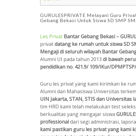
GURULESPRIVATE Melayani Guru Privat 
Gebang Bekasi Untuk Siswa SD SMP S
Les Privat
Bantar Gebang Bekasi – GURU
privat
datang ke rumah untuk siswa SD 
Mengaji di seluruh wilayah Bantar Gebang
Alumni UI pada tahun 2013
di bawah peru
pendidikan no. 421.9/ 109/IKur/DPMPTSP/
Guru les privat yang kami kirimkan ke r
Alumni dan Mahasiswa Universitas terkem
UIN Jakarta, STAN, STIS dan Universitas l
tim HRD kami telah melakukan test seleks
berkualitas yang mengajar siswa
GURULE
professional
dari segi administrasi, lap
kami pastikan guru les privat yang kami 