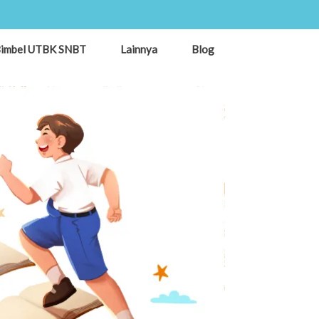
imbel UTBK SNBT
Lainnya
Blog