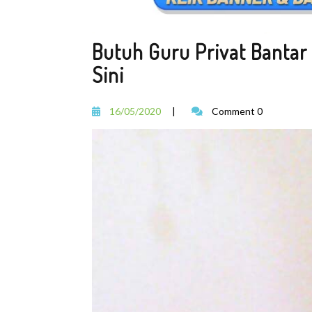
Butuh Guru Privat Bantar
Sini
16/05/2020
|
Comment 0