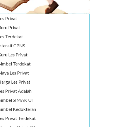
es Privat
uru Privat
es Terdekat
ntensif CPNS
uru Les Privat
imbel Terdekat
iaya Les Privat
arga Les Privat
es Privat Adalah
Bimbel SIMAK UI
imbel Kedokteran
es Privat Terdekat