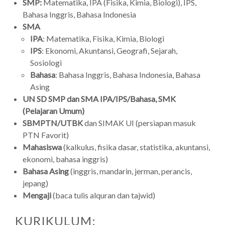
SMP:
Matematika, IPA (Fisika, Kimia, Biologi), IPS,
Bahasa Inggris, Bahasa Indonesia
SMA
IPA
: Matematika, Fisika, Kimia, Biologi
IPS
: Ekonomi, Akuntansi, Geografi, Sejarah,
Sosiologi
Bahasa
: Bahasa Inggris, Bahasa Indonesia, Bahasa
Asing
UN SD SMP dan SMA IPA/IPS/Bahasa, SMK
(Pelajaran Umum)
SBMPTN/UTBK
dan SIMAK UI (persiapan masuk
PTN Favorit)
Mahasiswa
(kalkulus, fisika dasar, statistika, akuntansi,
ekonomi, bahasa inggris)
Bahasa Asing
(inggris, mandarin, jerman, perancis,
jepang)
Mengaji
(baca tulis alquran dan tajwid)
KURIKULUM: