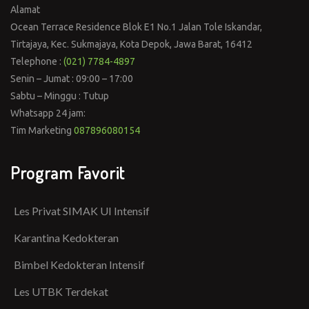
Alamat
Ocean Terrace Residence Blok E1 No.1 Jalan Tole Iskandar,
Tirtajaya, Kec. Sukmajaya, Kota Depok, Jawa Barat, 16412
Telephone :
(021) 7784-4897
Senin – Jumat : 09:00 – 17:00
Sabtu – Minggu : Tutup
Whatsapp 24 jam:
Tim Marketing
087896080154
Program Favorit
Les Privat SIMAK UI Intensif
Karantina Kedokteran
Bimbel Kedokteran Intensif
Les UTBK Terdekat