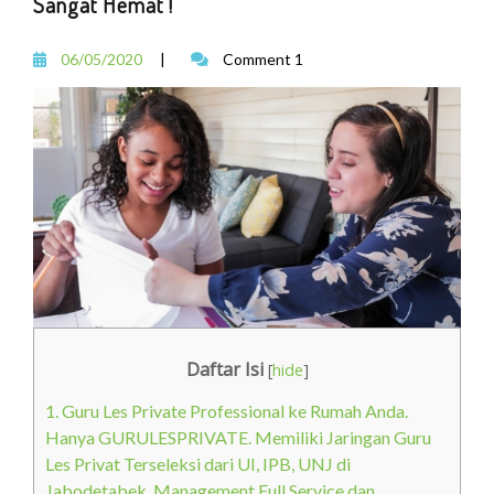
Sangat Hemat !
06/05/2020
|
Comment 1
Daftar Isi
[
hide
]
1.
Guru Les Private Professional ke Rumah Anda.
Hanya GURULESPRIVATE. Memiliki Jaringan Guru
Les Privat Terseleksi dari UI, IPB, UNJ di
Jabodetabek. Management Full Service dan