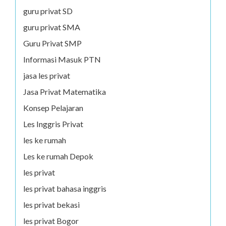
guru privat SD
guru privat SMA
Guru Privat SMP
Informasi Masuk PTN
jasa les privat
Jasa Privat Matematika
Konsep Pelajaran
Les Inggris Privat
les ke rumah
Les ke rumah Depok
les privat
les privat bahasa inggris
les privat bekasi
les privat Bogor