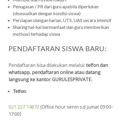
Penugasan / PR dari guru apabila diperlukan
(disesuaikan dengan kondisi siswa)
Persiapan ulangan harian, UTS, UAS secara intensif
Sharing hal-hal bermanfaat dan guru memberikan
motivasi terhadap siswa
PENDAFTARAN SISWA BARU:
Pendaftaran bisa dilakukan melalui:
telfon dan
whatsapp, pendaftaran online atau datang
langsung ke kantor GURULESPRIVATE.
Telfon:
021 227 14870
(Office hour senin s.d jumat 09:00-
17:00)