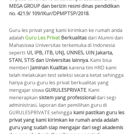
MEGA GROUP dan berizin resmi dinas pendidikan
no. 421.9/ 109/IKur/DPMPTSP/2018.
Guru les privat yang kami kirimkan ke rumah anda
adalah
Guru Les Privat
Berkualitas
dari Alumni dan
Mahasiswa Universitas terkemuka di Indonesia
seperti:
UI, IPB, ITB, UNJ, UNNES, UIN Jakarta,
STAN, STIS dan Universitas lainnya.
Kami bisa
memberi
Jaminan Kualitas
karena tim HRD kami
telah melakukan test seleksi secara ketat sehingga
hanya guru-guru les privat berkualitas yang
mengajar siswa
GURULESPRIVATE
. Kami
menerapkan
sistem yang professional
dari segi
administrasi, laporan dan pemilihan guru di
GURULESPRIVATE sehingga
kami pastikan guru les
privat yang kami kirimkan ke rumah anda adalah
guru yang sudah siap mengajar dari segi akademis