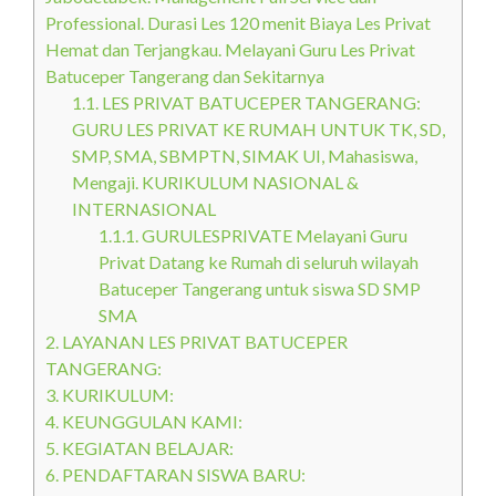
Professional. Durasi Les 120 menit Biaya Les Privat
Hemat dan Terjangkau. Melayani Guru Les Privat
Batuceper Tangerang dan Sekitarnya
1.1.
LES PRIVAT BATUCEPER TANGERANG:
GURU LES PRIVAT KE RUMAH UNTUK TK, SD,
SMP, SMA, SBMPTN, SIMAK UI, Mahasiswa,
Mengaji. KURIKULUM NASIONAL &
INTERNASIONAL
1.1.1.
GURULESPRIVATE Melayani Guru
Privat Datang ke Rumah di seluruh wilayah
Batuceper Tangerang untuk siswa SD SMP
SMA
2.
LAYANAN LES PRIVAT BATUCEPER
TANGERANG:
3.
KURIKULUM:
4.
KEUNGGULAN KAMI:
5.
KEGIATAN BELAJAR:
6.
PENDAFTARAN SISWA BARU: