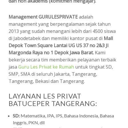
dan non akademis (komitmen mengajar).
Management GURULESPRIVATE
adalah
management yang berpengalaman sejak tahun
2013 yang sudah menangani lebih dari 4500 siswa
di Jabodetabek dan memiliki kantor pusat di
Mall
Depok Town Square Lantai UG US 37 no 2&3 Jl
Margonda Raya no 1 Depok Jawa Barat.
Kami
bekerja secara tim memberikan pelayanan terbaik
jasa
Guru Les Privat ke Rumah
untuk tingkat SD,
SMP, SMA di seluruh Jakarta, Tangerang,
Tangerang, Bekasi dan Tangerang.
LAYANAN LES PRIVAT
BATUCEPER TANGERANG:
SD:
Matematika, IPA, IPS, Bahasa Indonesia, Bahasa
Inggris, PKN, dll