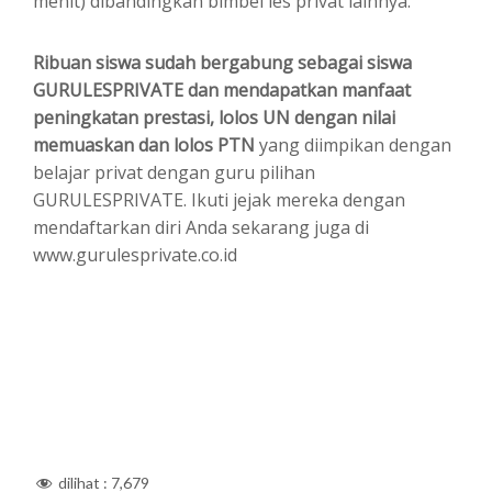
menit) dibandingkan bimbel les privat lainnya.
Ribuan siswa sudah bergabung sebagai siswa
GURULESPRIVATE dan mendapatkan manfaat
peningkatan prestasi, lolos UN dengan nilai
memuaskan dan lolos PTN
yang diimpikan dengan
belajar privat dengan guru pilihan
GURULESPRIVATE. Ikuti jejak mereka dengan
mendaftarkan diri Anda sekarang juga di
www.gurulesprivate.co.id
dilihat :
7,679