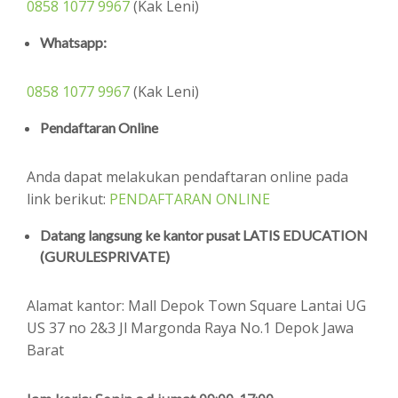
0858 1077 9967
(Kak Leni)
Whatsapp:
0858 1077 9967
(Kak Leni)
Pendaftaran Online
Anda dapat melakukan pendaftaran online pada
link berikut:
PENDAFTARAN ONLINE
Datang langsung ke kantor pusat LATIS EDUCATION
(GURULESPRIVATE)
Alamat kantor: Mall Depok Town Square Lantai UG
US 37 no 2&3 Jl Margonda Raya No.1 Depok Jawa
Barat