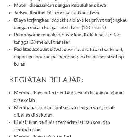
Materi disesuaikan dengan kebutuhan siswa
Jadwal flexibel,
bisa menyesuaikan siswa
Biaya terjangkau:
dapatkan biaya les privat terjangkau
dengan durasi belajar lebih lama (120 menit)
Pembayaran mudah:
dibayarkan di akhir sesi setiap
tanggal 30 melalui transfer
Fasilitas account siswa:
download ratusan bank soal,
dapatkan laporan perkembangan dan presensi setiap
bulan
KEGIATAN BELAJAR:
Memberikan materi per bab sesuai dengan pelajaran
di sekolah
Membahas latihan soal sesuai dengan yang telah
dibahas di sekolah
Melakukan penilaian terhadap latihan soal dan
pembahasan
Memberikan review materi