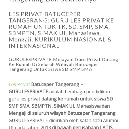
LES PRIVAT BATUCEPER
TANGERANG: GURU LES PRIVAT KE
RUMAH UNTUK TK, SD, SMP, SMA,
SBMPTN, SIMAK UI, Mahasiswa,
Mengaji. KURIKULUM NASIONAL &
INTERNASIONAL
GURULESPRIVATE Melayani Guru Privat Datang
Ke Rumah Di Seluruh Wilayah Batuceper
Tangerang Untuk Siswa SD SMP SMA
Les Privat
Batuceper Tangerang –
GURULESPRIVATE
adalah Lembaga pendidikan
guru les privat
datang ke rumah untuk siswa SD
SMP SMA, SBMPTN, SIMAK UI, Mahasiswa dan
Mengaji di seluruh wilayah Batuceper Tangerang.
GURULESPRIVATE didirikan oleh salah satu Alumni
UI pada tahun 2013
di bawah perusahaan LATIS