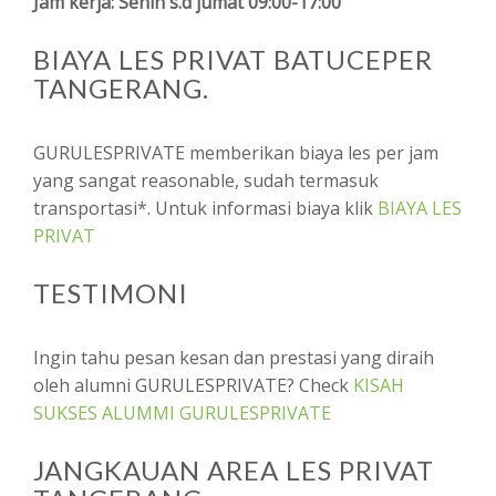
Jam kerja: Senin s.d jumat 09:00-17:00
BIAYA LES PRIVAT BATUCEPER
TANGERANG.
GURULESPRIVATE memberikan biaya les per jam
yang sangat reasonable, sudah termasuk
transportasi*. Untuk informasi biaya klik
BIAYA LES
PRIVAT
TESTIMONI
Ingin tahu pesan kesan dan prestasi yang diraih
oleh alumni GURULESPRIVATE? Check
KISAH
SUKSES ALUMMI GURULESPRIVATE
JANGKAUAN AREA LES PRIVAT