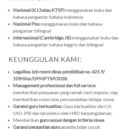
Nasional (K13 atau KTSP)
menggunakan buku dan
bahasa pengantar bahasa Indonesia
Nasional Plus
menggunakan buku dan bahasa
pengantar bilingual
Internasional (Cambridge, IB)
menggunakan buku dan
bahasa pengantar bahasa inggris dan bilingual
KEUNGGULAN KAMI:
Legalitas izin resmi dinas pendidikan no. 421.9/
109/IKur/DPMPTSP/2018.
Management professional dan full service:
memberikan pelayanan yang ramah, fast respons, siap
memberikan solusi atas permasalahan belajar siswa
Garansi guru berkualitas:
Guru berkualitas dari UI,
UNJ, IPB dan terseleksi oleh HRD berpengalaman.
Memberikan
guru sesuai dengan kriteria siswa
Garansi pergantian guru
apabila tidak cocok