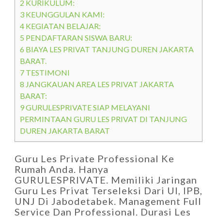
2
KURIKULUM:
3
KEUNGGULAN KAMI:
4
KEGIATAN BELAJAR:
5
PENDAFTARAN SISWA BARU:
6
BIAYA LES PRIVAT TANJUNG DUREN JAKARTA
BARAT.
7
TESTIMONI
8
JANGKAUAN AREA LES PRIVAT JAKARTA
BARAT:
9
GURULESPRIVATE SIAP MELAYANI
PERMINTAAN GURU LES PRIVAT DI TANJUNG
DUREN JAKARTA BARAT
Guru Les Private Professional Ke
Rumah Anda. Hanya
GURULESPRIVATE. Memiliki Jaringan
Guru Les Privat Terseleksi Dari UI, IPB,
UNJ Di Jabodetabek. Management Full
Service Dan Professional. Durasi Les