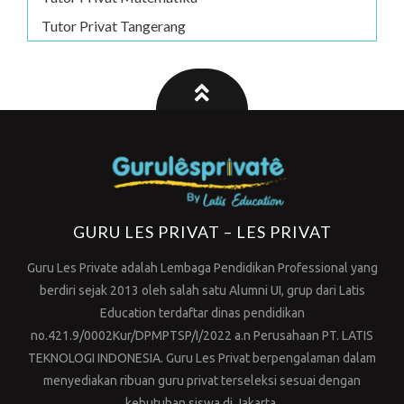
Tutor Privat Tangerang
GURU LES PRIVAT – LES PRIVAT
Guru Les Private adalah Lembaga Pendidikan Professional yang
berdiri sejak 2013 oleh salah satu Alumni UI, grup dari Latis
Education terdaftar dinas pendidikan
no.421.9/0002Kur/DPMPTSP/I/2022 a.n Perusahaan PT. LATIS
TEKNOLOGI INDONESIA. Guru Les Privat berpengalaman dalam
menyediakan ribuan guru privat terseleksi sesuai dengan
kebutuhan siswa di Jakarta.