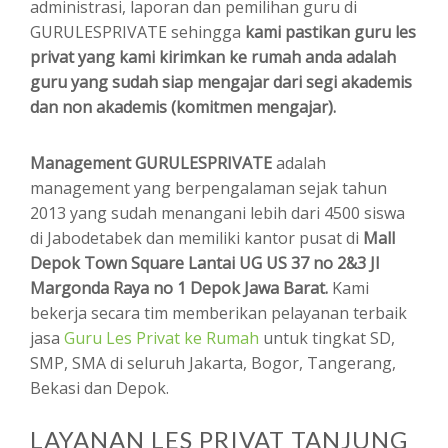
administrasi, laporan dan pemilihan guru di
GURULESPRIVATE sehingga
kami pastikan guru les
privat yang kami kirimkan ke rumah anda adalah
guru yang sudah siap mengajar dari segi akademis
dan non akademis (komitmen mengajar).
Management GURULESPRIVATE
adalah
management yang berpengalaman sejak tahun
2013 yang sudah menangani lebih dari 4500 siswa
di Jabodetabek dan memiliki kantor pusat di
Mall
Depok Town Square Lantai UG US 37 no 2&3 Jl
Margonda Raya no 1 Depok Jawa Barat.
Kami
bekerja secara tim memberikan pelayanan terbaik
jasa
Guru Les Privat ke Rumah
untuk tingkat SD,
SMP, SMA di seluruh Jakarta, Bogor, Tangerang,
Bekasi dan Depok.
LAYANAN LES PRIVAT TANJUNG