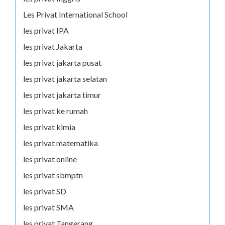
Les Privat International School
les privat IPA
les privat Jakarta
les privat jakarta pusat
les privat jakarta selatan
les privat jakarta timur
les privat ke rumah
les privat kimia
les privat matematika
les privat online
les privat sbmptn
les privat SD
les privat SMA
les privat Tangerang