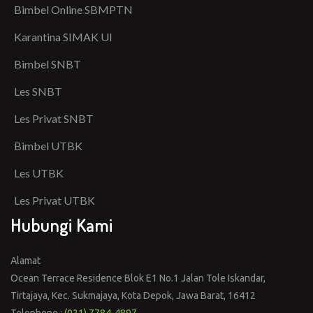
Bimbel Online SBMPTN
Karantina SIMAK UI
Bimbel SNBT
Les SNBT
Les Privat SNBT
Bimbel UTBK
Les UTBK
Les Privat UTBK
Hubungi Kami
Alamat
Ocean Terrace Residence Blok E1 No.1 Jalan Tole Iskandar,
Tirtajaya, Kec. Sukmajaya, Kota Depok, Jawa Barat, 16412
Telephone :
(021) 7784-4897