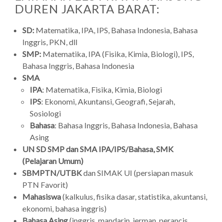
DUREN JAKARTA BARAT:
SD:
Matematika, IPA, IPS, Bahasa Indonesia, Bahasa
Inggris, PKN, dll
SMP:
Matematika, IPA (Fisika, Kimia, Biologi), IPS,
Bahasa Inggris, Bahasa Indonesia
SMA
IPA
: Matematika, Fisika, Kimia, Biologi
IPS
: Ekonomi, Akuntansi, Geografi, Sejarah,
Sosiologi
Bahasa
: Bahasa Inggris, Bahasa Indonesia, Bahasa
Asing
UN SD SMP dan SMA IPA/IPS/Bahasa, SMK
(Pelajaran Umum)
SBMPTN/UTBK
dan SIMAK UI (persiapan masuk
PTN Favorit)
Mahasiswa
(kalkulus, fisika dasar, statistika, akuntansi,
ekonomi, bahasa inggris)
Bahasa Asing
(inggris, mandarin, jerman, perancis,