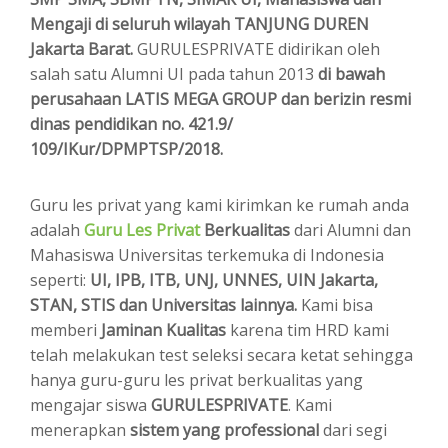
Mengaji di seluruh wilayah TANJUNG DUREN
Jakarta Barat.
GURULESPRIVATE didirikan oleh
salah satu Alumni UI pada tahun 2013
di bawah
perusahaan LATIS MEGA GROUP dan berizin resmi
dinas pendidikan no. 421.9/
109/IKur/DPMPTSP/2018.
Guru les privat yang kami kirimkan ke rumah anda
adalah
Guru Les Privat
Berkualitas
dari Alumni dan
Mahasiswa Universitas terkemuka di Indonesia
seperti:
UI, IPB, ITB, UNJ, UNNES, UIN Jakarta,
STAN, STIS dan Universitas lainnya.
Kami bisa
memberi
Jaminan Kualitas
karena tim HRD kami
telah melakukan test seleksi secara ketat sehingga
hanya guru-guru les privat berkualitas yang
mengajar siswa
GURULESPRIVATE
. Kami
menerapkan
sistem yang professional
dari segi