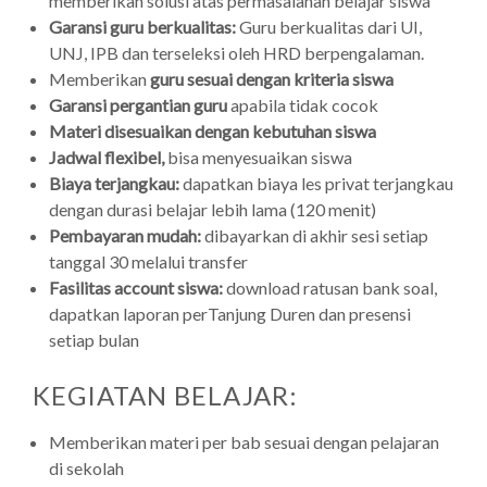
memberikan solusi atas permasalahan belajar siswa
Garansi guru berkualitas:
Guru berkualitas dari UI,
UNJ, IPB dan terseleksi oleh HRD berpengalaman.
Memberikan
guru sesuai dengan kriteria siswa
Garansi pergantian guru
apabila tidak cocok
Materi disesuaikan dengan kebutuhan siswa
Jadwal flexibel,
bisa menyesuaikan siswa
Biaya terjangkau:
dapatkan biaya les privat terjangkau
dengan durasi belajar lebih lama (120 menit)
Pembayaran mudah:
dibayarkan di akhir sesi setiap
tanggal 30 melalui transfer
Fasilitas account siswa:
download ratusan bank soal,
dapatkan laporan perTanjung Duren dan presensi
setiap bulan
KEGIATAN BELAJAR:
Memberikan materi per bab sesuai dengan pelajaran
di sekolah