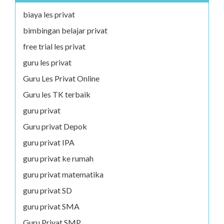
biaya les privat
bimbingan belajar privat
free trial les privat
guru les privat
Guru Les Privat Online
Guru les TK terbaik
guru privat
Guru privat Depok
guru privat IPA
guru privat ke rumah
guru privat matematika
guru privat SD
guru privat SMA
Guru Privat SMP