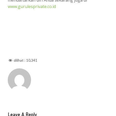
mendaftarkan diri Anda sekarang juga di
www.gurulesprivate.co.id
dilihat :
10,341
Leave A Reply