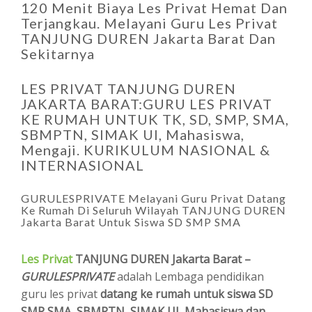
120 Menit Biaya Les Privat Hemat Dan
Terjangkau. Melayani Guru Les Privat
TANJUNG DUREN Jakarta Barat Dan
Sekitarnya
LES PRIVAT TANJUNG DUREN
JAKARTA BARAT:GURU LES PRIVAT
KE RUMAH UNTUK TK, SD, SMP, SMA,
SBMPTN, SIMAK UI, Mahasiswa,
Mengaji. KURIKULUM NASIONAL &
INTERNASIONAL
GURULESPRIVATE Melayani Guru Privat Datang
Ke Rumah Di Seluruh Wilayah TANJUNG DUREN
Jakarta Barat Untuk Siswa SD SMP SMA
Les Privat
TANJUNG DUREN Jakarta Barat –
GURULESPRIVATE
adalah Lembaga pendidikan
guru les privat
datang ke rumah untuk siswa SD
SMP SMA, SBMPTN, SIMAK UI, Mahasiswa dan