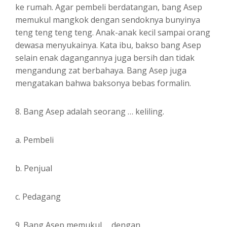
ke rumah. Agar pembeli berdatangan, bang Asep
memukul mangkok dengan sendoknya bunyinya
teng teng teng teng. Anak-anak kecil sampai orang
dewasa menyukainya. Kata ibu, bakso bang Asep
selain enak dagangannya juga bersih dan tidak
mengandung zat berbahaya. Bang Asep juga
mengatakan bahwa baksonya bebas formalin.
8. Bang Asep adalah seorang … keliling.
a. Pembeli
b. Penjual
c. Pedagang
9. Bang Asep memukul … dengan …