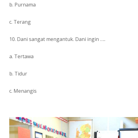
b. Purnama
c. Terang
10. Dani sangat mengantuk. Dani ingin …..
a. Tertawa
b. Tidur
c. Menangis