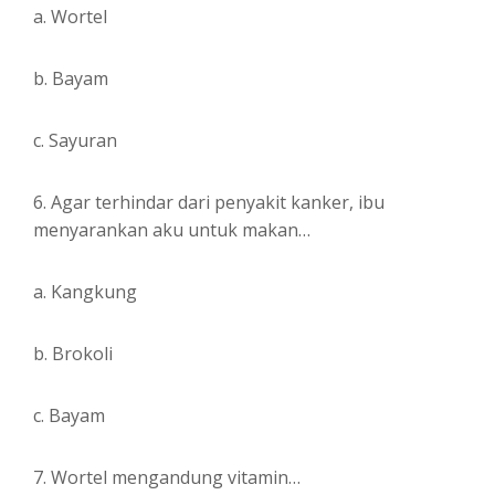
a. Wortel
b. Bayam
c. Sayuran
6. Agar terhindar dari penyakit kanker, ibu
menyarankan aku untuk makan…
a. Kangkung
b. Brokoli
c. Bayam
7. Wortel mengandung vitamin…