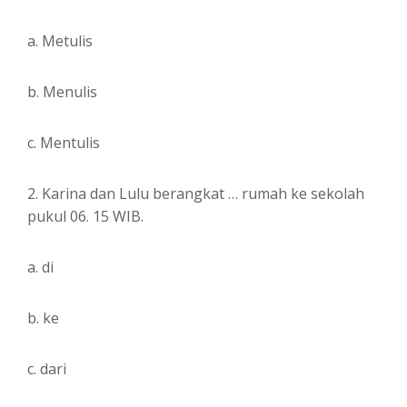
a. Metulis
b. Menulis
c. Mentulis
2. Karina dan Lulu berangkat … rumah ke sekolah
pukul 06. 15 WIB.
a. di
b. ke
c. dari