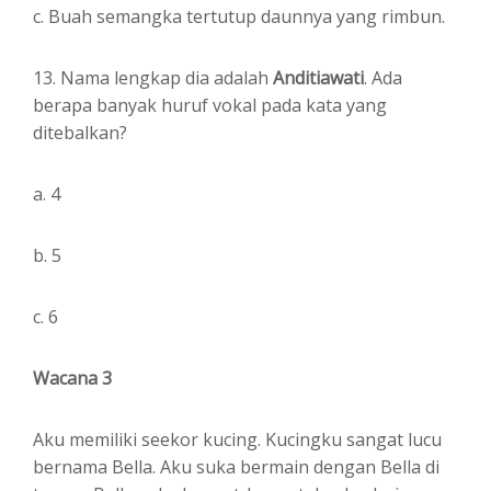
c. Buah semangka tertutup daunnya yang rimbun.
13. Nama lengkap dia adalah
Anditiawati
. Ada
berapa banyak huruf vokal pada kata yang
ditebalkan?
a. 4
b. 5
c. 6
Wacana 3
Aku memiliki seekor kucing. Kucingku sangat lucu
bernama Bella. Aku suka bermain dengan Bella di