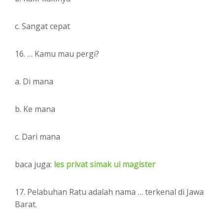
c. Sangat cepat
16. … Kamu mau pergi?
a. Di mana
b. Ke mana
c. Dari mana
baca juga:
les privat simak ui magister
17. Pelabuhan Ratu adalah nama … terkenal di Jawa
Barat.