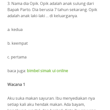
3. Nama dia Opik. Opik adalah anak sulung dari
Bapak Parto. Dia berusia 7 tahun sekarang. Opik
adalah anak laki-laki … di keluarganya.
a. kedua
b. keempat
c. pertama
baca juga:
bimbel simak ui online
Wacana 1
Aku suka makan sayuran. Ibu menyediakan nya
setiap kali aku hendak makan. Ada bayam,