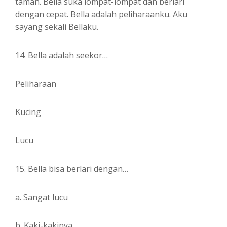
taman. Bella suka lompat-lompat dan berlari
dengan cepat. Bella adalah peliharaanku. Aku
sayang sekali Bellaku.
14. Bella adalah seekor…
Peliharaan
Kucing
Lucu
15. Bella bisa berlari dengan…
a. Sangat lucu
b. Kaki-kakinya