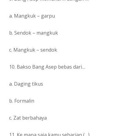
a. Mangkuk – garpu
b. Sendok – mangkuk
c. Mangkuk – sendok
10. Bakso Bang Asep bebas dari…
a. Daging tikus
b. Formalin
c. Zat berbahaya
11. Ke mana saja kamu seharian (…)