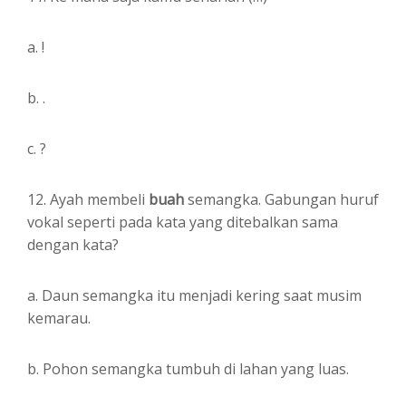
a. !
b. .
c. ?
12. Ayah membeli
buah
semangka. Gabungan huruf
vokal seperti pada kata yang ditebalkan sama
dengan kata?
a. Daun semangka itu menjadi kering saat musim
kemarau.
b. Pohon semangka tumbuh di lahan yang luas.