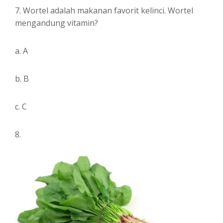
7. Wortel adalah makanan favorit kelinci. Wortel
mengandung vitamin?
a. A
b. B
c. C
8.