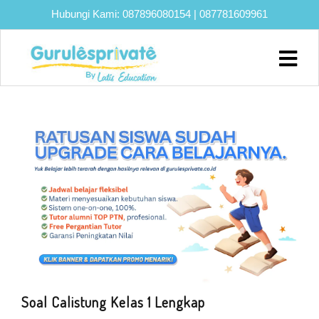
Hubungi Kami:
087896080154
|
087781609961
Soal Calistung Kelas 1 Lengkap