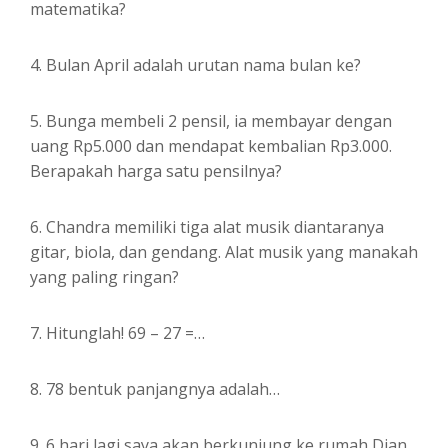
matematika?
4. Bulan April adalah urutan nama bulan ke?
5. Bunga membeli 2 pensil, ia membayar dengan
uang Rp5.000 dan mendapat kembalian Rp3.000.
Berapakah harga satu pensilnya?
6. Chandra memiliki tiga alat musik diantaranya
gitar, biola, dan gendang. Alat musik yang manakah
yang paling ringan?
7. Hitunglah! 69 – 27 =…
8. 78 bentuk panjangnya adalah…
9. 6 hari lagi saya akan berkunjung ke rumah Dian.