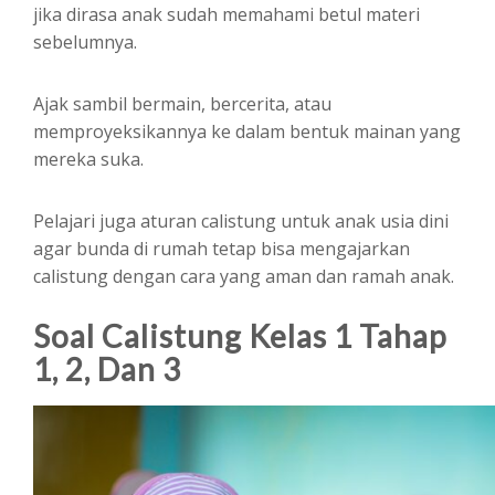
jika dirasa anak sudah memahami betul materi
sebelumnya.
Ajak sambil bermain, bercerita, atau
memproyeksikannya ke dalam bentuk mainan yang
mereka suka.
Pelajari juga aturan calistung untuk anak usia dini
agar bunda di rumah tetap bisa mengajarkan
calistung dengan cara yang aman dan ramah anak.
Soal Calistung Kelas 1
Tahap
1, 2, Dan 3