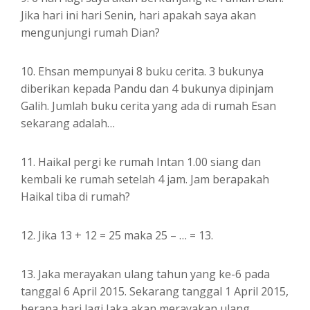
Jika hari ini hari Senin, hari apakah saya akan
mengunjungi rumah Dian?
10. Ehsan mempunyai 8 buku cerita. 3 bukunya
diberikan kepada Pandu dan 4 bukunya dipinjam
Galih. Jumlah buku cerita yang ada di rumah Esan
sekarang adalah…
11. Haikal pergi ke rumah Intan 1.00 siang dan
kembali ke rumah setelah 4 jam. Jam berapakah
Haikal tiba di rumah?
12. Jika 13 + 12 = 25 maka 25 – … = 13.
13. Jaka merayakan ulang tahun yang ke-6 pada
tanggal 6 April 2015. Sekarang tanggal 1 April 2015,
berapa hari lagi Jaka akan merayakan ulang