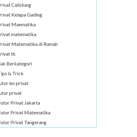
rivat Calistung
rivat Kelapa Gading
rivat Maematika
rivat matematika
rivat Matematika di Rumah
rivat tk
ak Berkategori
ips & Trick
utor les privat
utor privat
utor Privat Jakarta
utor Privat Matematika
utor Privat Tangerang