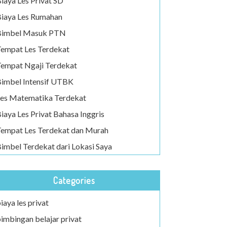
iaya Les Privat SD
iaya Les Rumahan
Bimbel Masuk PTN
empat Les Terdekat
empat Ngaji Terdekat
imbel Intensif UTBK
es Matematika Terdekat
iaya Les Privat Bahasa Inggris
empat Les Terdekat dan Murah
imbel Terdekat dari Lokasi Saya
Categories
iaya les privat
imbingan belajar privat