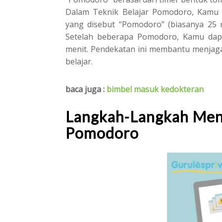
Dalam Teknik Belajar Pomodoro, Kamu a
yang disebut “Pomodoro” (biasanya 25 me
Setelah beberapa Pomodoro, Kamu dapat
menit. Pendekatan ini membantu menjag
belajar.
baca juga :
bimbel masuk kedokteran
Langkah-Langkah Men
Pomodoro