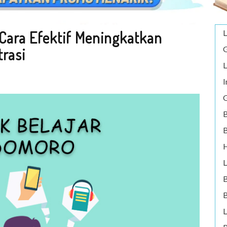
 Cara Efektif Meningkatkan
L
G
rasi
L
I
G
B
B
H
L
B
L