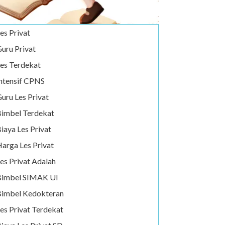
es Privat
uru Privat
es Terdekat
ntensif CPNS
uru Les Privat
imbel Terdekat
iaya Les Privat
arga Les Privat
es Privat Adalah
Bimbel SIMAK UI
imbel Kedokteran
es Privat Terdekat