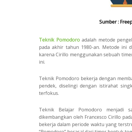
Sumber : Freep
Teknik Pomodoro
adalah metode pengelo
pada akhir tahun 1980-an. Metode ini 
karena Cirillo menggunakan sebuah time
ini.
Teknik Pomodoro bekerja dengan membagi
pendek, diselingi dengan istirahat si
terfokus.
Teknik Belajar Pomodoro menjadi 
dikembangkan oleh Francesco Cirillo pad
bekerja dalam periode waktu yang terstr
“Pomodoro” berasal dari timer bentuk toma