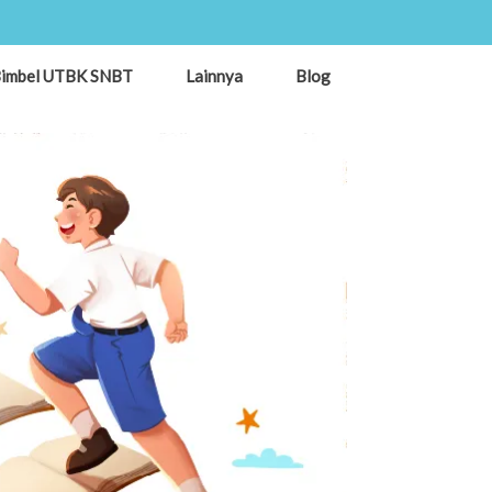
imbel UTBK SNBT
Lainnya
Blog