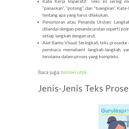
Kata Kerja Imperatif: Teks ini sering m
“panaskan”, “potong”, dan “tuangkan”. Kat
tentang apa yang harus dilakukan.
Penomoran atau Penanda Urutan: Langkah
ditandai dengan penanda urutan seperti p
setiap langkah dengan urut.
Alat Bantu Visual: Seringkali, teks prosed
pembaca memahami langkah-langkah yang
terutama dalam proses yang kompleks.
Baca juga:
bimbel utbk
Jenis-Jenis Teks Pros