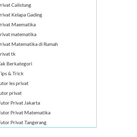
rivat Calistung
rivat Kelapa Gading
rivat Maematika
rivat matematika
rivat Matematika di Rumah
rivat tk
ak Berkategori
ips & Trick
utor les privat
utor privat
utor Privat Jakarta
utor Privat Matematika
utor Privat Tangerang