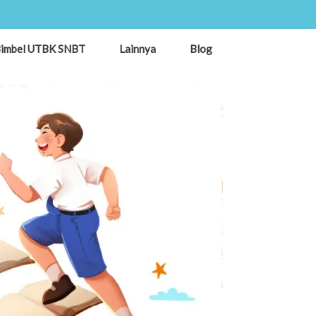
imbel UTBK SNBT
Lainnya
Blog