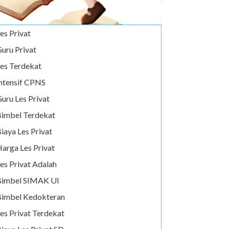
es Privat
uru Privat
es Terdekat
ntensif CPNS
uru Les Privat
imbel Terdekat
iaya Les Privat
arga Les Privat
es Privat Adalah
Bimbel SIMAK UI
imbel Kedokteran
es Privat Terdekat