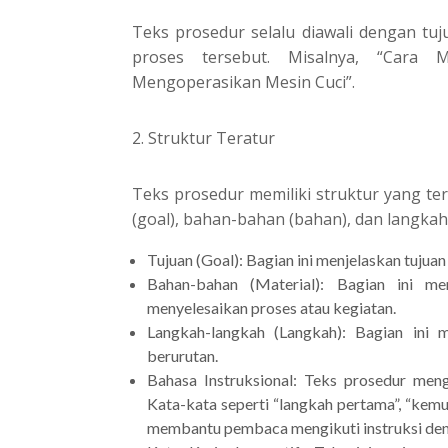
Teks prosedur selalu diawali dengan tuju
proses tersebut. Misalnya, “Cara
Mengoperasikan Mesin Cuci”.
2. Struktur Teratur
Teks prosedur memiliki struktur yang tera
(goal), bahan-bahan (bahan), dan langkah
Tujuan (Goal): Bagian ini menjelaskan tujuan
Bahan-bahan (Material): Bagian ini m
menyelesaikan proses atau kegiatan.
Langkah-langkah (Langkah): Bagian ini m
berurutan.
Bahasa Instruksional: Teks prosedur meng
Kata-kata seperti “langkah pertama”, “kemud
membantu pembaca mengikuti instruksi de