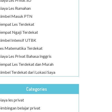
iaya Les Privat SD
iaya Les Rumahan
Bimbel Masuk PTN
empat Les Terdekat
empat Ngaji Terdekat
imbel Intensif UTBK
es Matematika Terdekat
iaya Les Privat Bahasa Inggris
empat Les Terdekat dan Murah
imbel Terdekat dari Lokasi Saya
Categories
iaya les privat
imbingan belajar privat