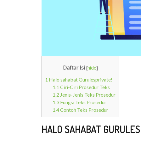
Daftar Isi
[
hide
]
1
Halo sahabat Gurulesprivate!
1.1
Ciri-Ciri Prosedur Teks
1.2
Jenis-Jenis Teks Prosedur
1.3
Fungsi Teks Prosedur
1.4
Contoh Teks Prosedur
HALO SAHABAT GURULES