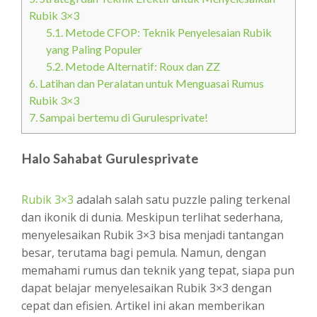
Rubik 3×3
5.1.
Metode CFOP: Teknik Penyelesaian Rubik
yang Paling Populer
5.2.
Metode Alternatif: Roux dan ZZ
6.
Latihan dan Peralatan untuk Menguasai Rumus
Rubik 3×3
7.
Sampai bertemu di Gurulesprivate!
Halo Sahabat Gurulesprivate
Rubik 3×3
adalah salah satu puzzle paling terkenal
dan ikonik di dunia. Meskipun terlihat sederhana,
menyelesaikan Rubik 3×3 bisa menjadi tantangan
besar, terutama bagi pemula. Namun, dengan
memahami rumus dan teknik yang tepat, siapa pun
dapat belajar menyelesaikan Rubik 3×3 dengan
cepat dan efisien. Artikel ini akan memberikan