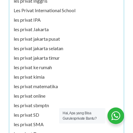
les privat Inggris
Les Privat International School
les privat IPA
les privat Jakarta
les privat jakarta pusat
les privat jakarta selatan
les privat jakarta timur
les privat ke rumah
les privat kimia
les privat matematika
les privat online
les privat sbmptn
Hai, Apa yang Bisa
les privat SD
Gurulesprivate Bantu?
les privat SMA