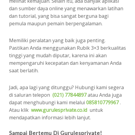
melihat kemajuan. Selain itu, ada banyak aplikasi
dan sumber daya online yang menawarkan latihan
dan tutorial, yang bisa sangat berguna bagi
pemula maupun pemain berpengalaman.
Memiliki peralatan yang baik juga penting.
Pastikan Anda menggunakan Rubik 3×3 berkualitas
tinggi yang mudah diputar, karena ini akan
mempengaruhi kecepatan dan kenyamanan Anda
saat berlatih.
Jadi, apa lagi yang ditunggu? Hubungi kami segera
di saluran telepon
(021) 77844897
atau Anda juga
dapat menghubungi kami melalui
085810779967
.
Atau klik
www.gurulesprivate.co.id
untuk
mendapatkan informasi lebih lanjut.
Sampai Bertemu Di Gurulesprivate!