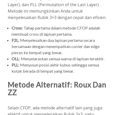
Layer), dan PLL (Permutation of the Last Layer).
Metode ini memungkinkan Anda untuk
menyelesaikan Rubik 3×3 dengan cepat dan efisien.
Cross
: Tahap pertama dalam metode CFOP adalah
membuat cross di lapisan pertama.
F2L
: Menyelesaikan dua lapisan pertama secara
bersamaan dengan menempatkan corner dan edge
pieces ke tempat yang benar.
OLL
: Menyelaraskan semua warna di lapisan terakhir.
PLL
: Menyusun posisi akhir kubus sehingga semua
kotak berada di tempat yang benar.
Metode Alternatif: Roux Dan
ZZ
Selain CFOP, ada metode alternatif lain yang juga
efektif untuk menyelesaikan Rubik 3×3, yaitu