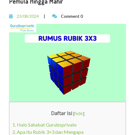
Pemula Hingga Mahir
23/08/2024
|
Comment 0
Daftar Isi
[
hide
]
1.
Halo Sahabat Gurulesprivate
2.
Apa Itu Rubik 3×3 dan Mengapa