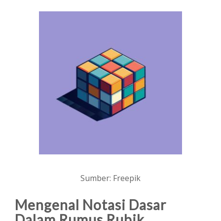
Sumber: Freepik
Mengenal Notasi Dasar
Dalam Rumus Rubik