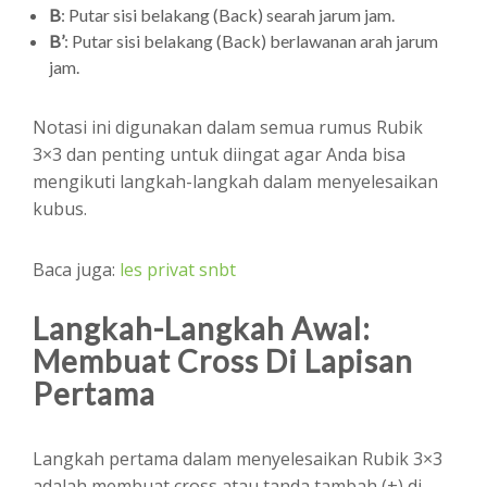
B
: Putar sisi belakang (Back) searah jarum jam.
B’
: Putar sisi belakang (Back) berlawanan arah jarum
jam.
Notasi ini digunakan dalam semua rumus Rubik
3×3 dan penting untuk diingat agar Anda bisa
mengikuti langkah-langkah dalam menyelesaikan
kubus.
Baca juga:
les privat snbt
Langkah-Langkah Awal:
Membuat Cross Di Lapisan
Pertama
Langkah pertama dalam menyelesaikan Rubik 3×3
adalah membuat cross atau tanda tambah (+) di