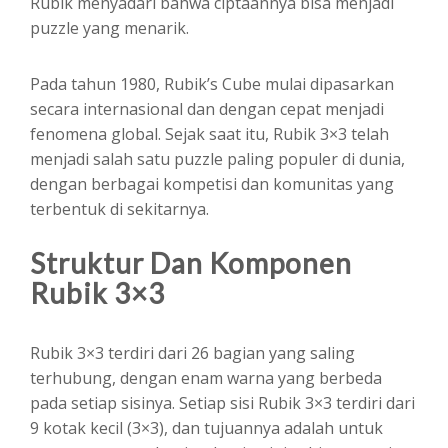
Rubik menyadari bahwa ciptaannya bisa menjadi
puzzle yang menarik.
Pada tahun 1980, Rubik’s Cube mulai dipasarkan
secara internasional dan dengan cepat menjadi
fenomena global. Sejak saat itu, Rubik 3×3 telah
menjadi salah satu puzzle paling populer di dunia,
dengan berbagai kompetisi dan komunitas yang
terbentuk di sekitarnya.
Struktur Dan Komponen
Rubik 3×3
Rubik 3×3 terdiri dari 26 bagian yang saling
terhubung, dengan enam warna yang berbeda
pada setiap sisinya. Setiap sisi Rubik 3×3 terdiri dari
9 kotak kecil (3×3), dan tujuannya adalah untuk