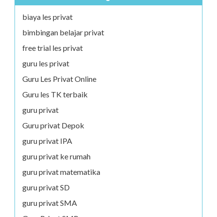
biaya les privat
bimbingan belajar privat
free trial les privat
guru les privat
Guru Les Privat Online
Guru les TK terbaik
guru privat
Guru privat Depok
guru privat IPA
guru privat ke rumah
guru privat matematika
guru privat SD
guru privat SMA