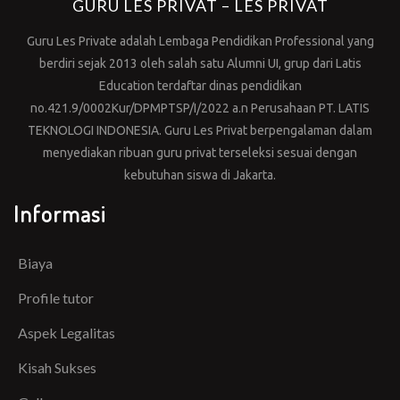
GURU LES PRIVAT – LES PRIVAT
Guru Les Private adalah Lembaga Pendidikan Professional yang
berdiri sejak 2013 oleh salah satu Alumni UI, grup dari Latis
Education terdaftar dinas pendidikan
no.421.9/0002Kur/DPMPTSP/I/2022 a.n Perusahaan PT. LATIS
TEKNOLOGI INDONESIA. Guru Les Privat berpengalaman dalam
menyediakan ribuan guru privat terseleksi sesuai dengan
kebutuhan siswa di Jakarta.
Informasi
Biaya
Profile tutor
Aspek Legalitas
Kisah Sukses