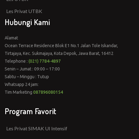
Les Privat UTBK
Hubungi Kami
Alamat
Ocean Terrace Residence Blok E1 No.1 Jalan Tole Iskandar,
Tirtajaya, Kec. Sukmajaya, Kota Depok, Jawa Barat, 16412
Telephone :
(021) 7784-4897
Senin – Jumat : 09:00 – 17:00
Sabtu – Minggu : Tutup
Whatsapp 24 jam:
Tim Marketing
087896080154
Program Favorit
Les Privat SIMAK UI Intensif