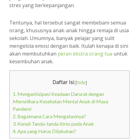
stres yang berkepanjangan.
Tentunya, hal tersebut sangat membebani semua
orang, khususnya anak-anak hingga remaja di usia
sekolah. Umumnya, banyak pelajar yang sulit
mengelola emosi dengan baik. Itulah kenapa di sini
akan membutuhkan
peran ekstra orang tua
untuk
kesembuhan anak.
Daftar Isi
[
hide
]
1.
Mengantisipasi Keadaan Darurat dengan
Memelihara Kesehatan Mental Anak di Masa
Pandemi
2.
Bagaimana Cara Mengatasinya?
3.
Kenali Tanda-tanda Stres pada Anak
4.
Apa yang Harus Dilakukan?