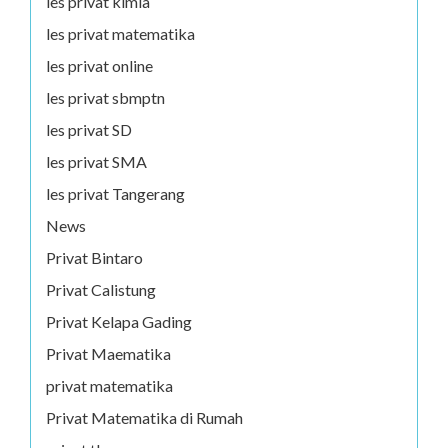
les privat kimia
les privat matematika
les privat online
les privat sbmptn
les privat SD
les privat SMA
les privat Tangerang
News
Privat Bintaro
Privat Calistung
Privat Kelapa Gading
Privat Maematika
privat matematika
Privat Matematika di Rumah