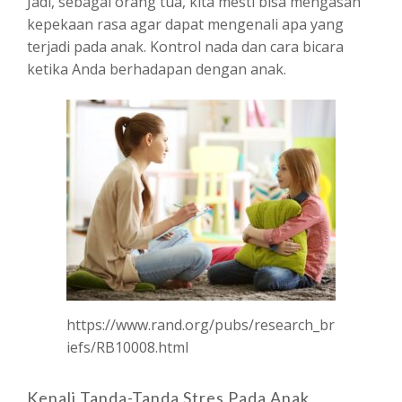
Jadi, sebagai orang tua, kita mesti bisa mengasah
kepekaan rasa agar dapat mengenali apa yang
terjadi pada anak. Kontrol nada dan cara bicara
ketika Anda berhadapan dengan anak.
https://www.rand.org/pubs/research_br
iefs/RB10008.html
Kenali Tanda-Tanda Stres Pada Anak