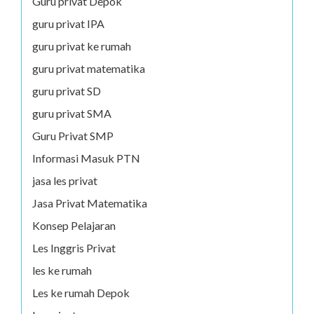
Guru privat Depok
guru privat IPA
guru privat ke rumah
guru privat matematika
guru privat SD
guru privat SMA
Guru Privat SMP
Informasi Masuk PTN
jasa les privat
Jasa Privat Matematika
Konsep Pelajaran
Les Inggris Privat
les ke rumah
Les ke rumah Depok