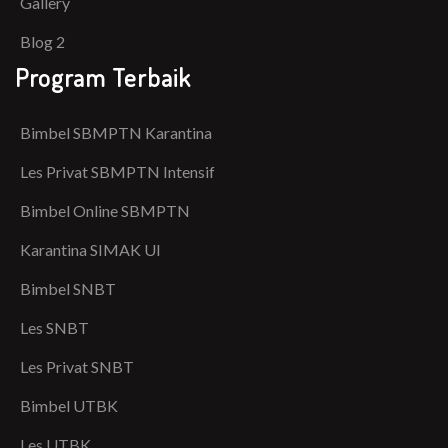
Gallery
Blog 2
Program Terbaik
Bimbel SBMPTN Karantina
Les Privat SBMPTN Intensif
Bimbel Online SBMPTN
Karantina SIMAK UI
Bimbel SNBT
Les SNBT
Les Privat SNBT
Bimbel UTBK
Les UTBK