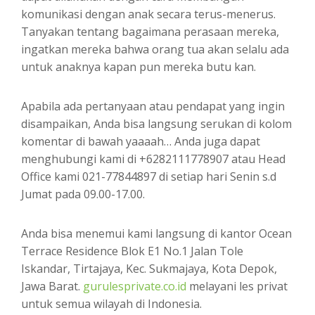
komunikasi dengan anak secara terus-menerus.
Tanyakan tentang bagaimana perasaan mereka,
ingatkan mereka bahwa orang tua akan selalu ada
untuk anaknya kapan pun mereka butu kan.
Apabila ada pertanyaan atau pendapat yang ingin
disampaikan, Anda bisa langsung serukan di kolom
komentar di bawah yaaaah… Anda juga dapat
menghubungi kami di +6282111778907 atau Head
Office kami 021-77844897 di setiap hari Senin s.d
Jumat pada 09.00-17.00.
Anda bisa menemui kami langsung di kantor Ocean
Terrace Residence Blok E1 No.1 Jalan Tole
Iskandar, Tirtajaya, Kec. Sukmajaya, Kota Depok,
Jawa Barat.
gurulesprivate.co.id
melayani les privat
untuk semua wilayah di Indonesia.