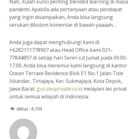
Nah, itulah kunci penting blended learning di masa
pandemi. Apabila ada pertanyaan atau pendapat
yang ingin disampaikan, Anda bisa langsung
serukan dikolom komentar di bawah yaaaah…
Anda juga dapat menghubungi kami di
+6282111778907 atau Head Office kami 021-
77844897 di setiap hari Senin s.d Jumat pada 09.00-
17.00. Anda bisa menemui kami langsung di kantor
Ocean Terrace Residence Blok E1 No.1 Jalan Tole
Iskandar, Tirtajaya, Kec. Sukmajaya, Kota Depok,
Jawa Barat.
gurulesprivate.co.id
melayani les privat
untuk semua wilayah di Indonesia.
dilihat :
8,704