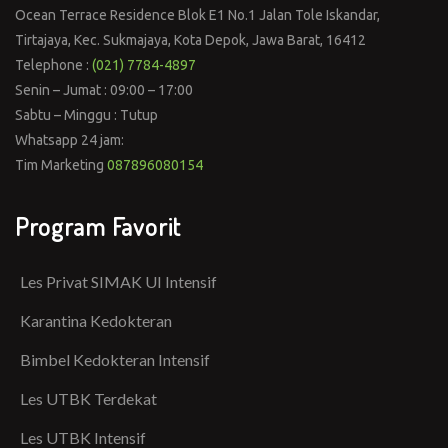
Ocean Terrace Residence Blok E1 No.1 Jalan Tole Iskandar,
Tirtajaya, Kec. Sukmajaya, Kota Depok, Jawa Barat, 16412
Telephone :
(021) 7784-4897
Senin – Jumat : 09:00 – 17:00
Sabtu – Minggu : Tutup
Whatsapp 24 jam:
Tim Marketing
087896080154
Program Favorit
Les Privat SIMAK UI Intensif
Karantina Kedokteran
Bimbel Kedokteran Intensif
Les UTBK Terdekat
Les UTBK Intensif