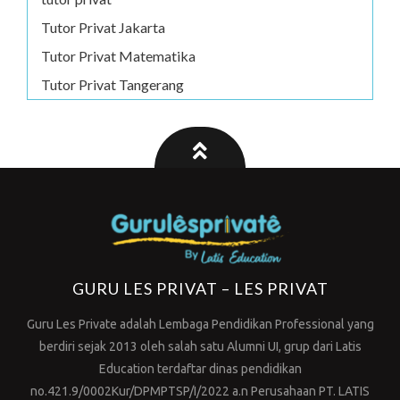
Tutor Privat Jakarta
Tutor Privat Matematika
Tutor Privat Tangerang
GURU LES PRIVAT – LES PRIVAT
Guru Les Private adalah Lembaga Pendidikan Professional yang
berdiri sejak 2013 oleh salah satu Alumni UI, grup dari Latis
Education terdaftar dinas pendidikan
no.421.9/0002Kur/DPMPTSP/I/2022 a.n Perusahaan PT. LATIS