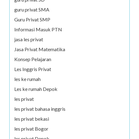
guru privat SMA
Guru Privat SMP
Informasi Masuk PTN
jasa les privat
Jasa Privat Matematika
Konsep Pelajaran
Les Inggris Privat
les ke rumah
Les ke rumah Depok
les privat
les privat bahasa inggris
les privat bekasi
les privat Bogor
les privat Depok