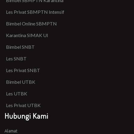
Bimbel SBMPTN Karantina
Les Privat SBMPTN Intensif
Bimbel Online SBMPTN
Karantina SIMAK UI
Bimbel SNBT
Les SNBT
Les Privat SNBT
Bimbel UTBK
Les UTBK
Les Privat UTBK
Hubungi Kami
Alamat