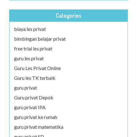
Categories
biaya les privat
bimbingan belajar privat
free trial les privat
guru les privat
Guru Les Privat Online
Guru les TK terbaik
guru privat
Guru privat Depok
guru privat IPA
guru privat ke rumah
guru privat matematika
guru privat SD