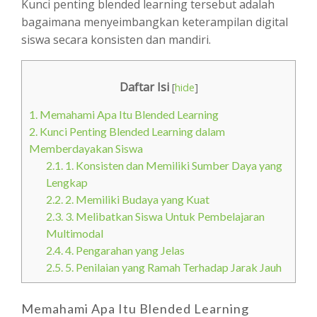
Kunci penting blended learning tersebut adalah
bagaimana menyeimbangkan keterampilan digital
siswa secara konsisten dan mandiri.
Daftar Isi
[
hide
]
1.
Memahami Apa Itu Blended Learning
2.
Kunci Penting Blended Learning dalam
Memberdayakan Siswa
2.1.
1. Konsisten dan Memiliki Sumber Daya yang
Lengkap
2.2.
2. Memiliki Budaya yang Kuat
2.3.
3. Melibatkan Siswa Untuk Pembelajaran
Multimodal
2.4.
4. Pengarahan yang Jelas
2.5.
5. Penilaian yang Ramah Terhadap Jarak Jauh
Memahami Apa Itu Blended Learning